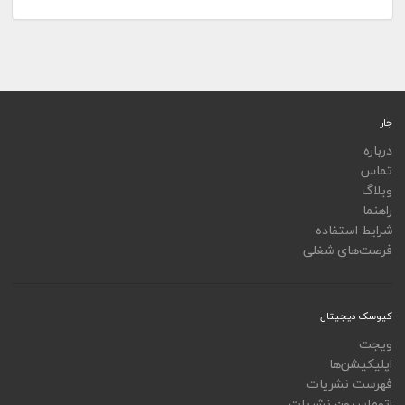
جار
درباره
تماس
وبلاگ
راهنما
شرایط استفاده
فرصت‌های شغلی
کیوسک دیجیتال
ویجت
اپلیکیشن‌ها
فهرست نشریات
اتوماسیون نشریات