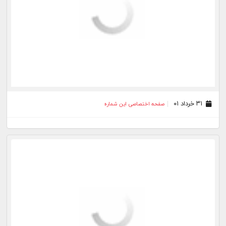
۳۱ خرداد ۰۱
صفحه اختصاصی این شماره