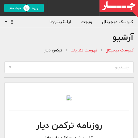
ورود
ثبت نام
کیوسک دیجیتال
ویجت
اپلیکیشن‌ها
آرشیو
کیوسک دیجیتال
فهرست نشریات
ترکمن دیار
جستجو
روزنامه ترکمن دیار
آخرین شماره:
12 مرداد 1401