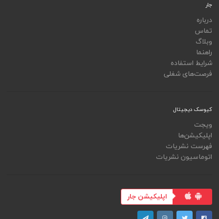
جار
درباره
تماس
وبلاگ
راهنما
شرایط استفاده
فرصت‌های شغلی
کیوسک دیجیتال
ویجت
اپلیکیشن‌ها
فهرست نشریات
اتوماسیون نشریات
اپلیکیشن جار