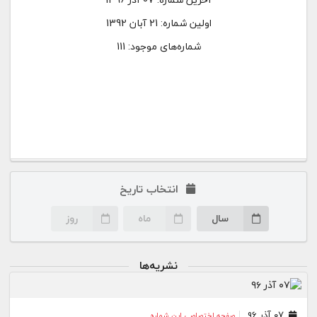
اولین شماره:
21 آبان 1392
شماره‌های موجود: 111
انتخاب تاریخ
سال
ماه
روز
نشریه‌ها
۰۷ آذر ۹۶
صفحه اختصاصی این شماره