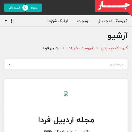
ورود
ثبت نام
کیوسک دیجیتال
ویجت
اپلیکیشن‌ها
آرشیو
کیوسک دیجیتال
فهرست نشریات
اردبیل فردا
جستجو
مجله اردبیل فردا
آخرین شماره:
07 آذر 1396