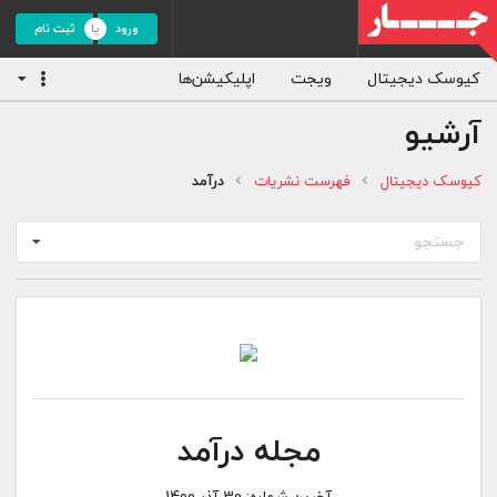
ورود
ثبت نام
کیوسک دیجیتال
ویجت
اپلیکیشن‌ها
آرشیو
کیوسک دیجیتال
فهرست نشریات
درآمد
جستجو
مجله درآمد
آخرین شماره:
30 آذر 1400