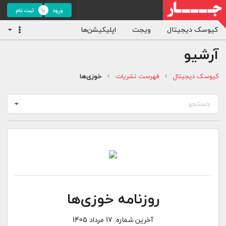
ورود
ثبت نام
کیوسک دیجیتال
ویجت
اپلیکیشن‌ها
آرشیو
کیوسک دیجیتال
فهرست نشریات
خوزی‌ها
جستجو
روزنامه خوزی‌ها
آخرین شماره:
17 مرداد 1405