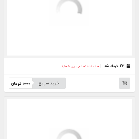
جار
درباره
تماس
وبلاگ
راهنما
شرایط استفاده
فرصت‌های شغلی
کیوسک دیجیتال