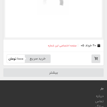
ویجت
اپلیکیشن‌ها
فهرست نشریات
اتوماسیون نشریات
اپلیکیشن جار
تمامی خدمات جار، با کسب مجوز از مراجع مربوط ارایه می‌شوند و فعاليت‌های اين سايت تابع
قوانين و مقررات جمهوری اسلامی ايران است.