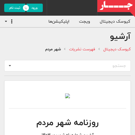
ورود
ثبت نام
کیوسک دیجیتال
ویجت
اپلیکیشن‌ها
آرشیو
کیوسک دیجیتال
فهرست نشریات
شهر مردم
جستجو
روزنامه شهر مردم
آخرین شماره:
01 شهریور 1403