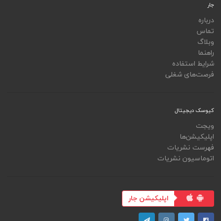
جار
درباره
تماس
وبلاگ
راهنما
شرایط استفاده
فرصت‌های شغلی
کیوسک دیجیتال
ویجت
اپلیکیشن‌ها
فهرست نشریات
اتوماسیون نشریات
اپلیکیشن جار