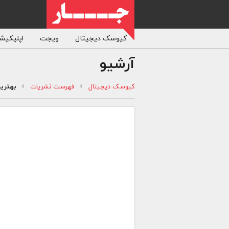
کیوسک دیجیتال
ویجت
اپلیکیشن
آرشیو
کیوسک دیجیتال
فهرست نشریات
بهتری