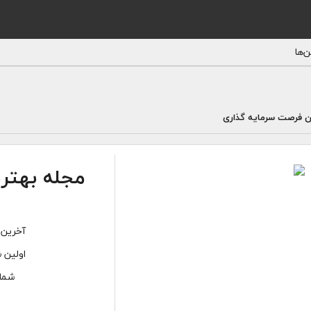
‌ها
ن فرصت سرمایه گذاری
مجله بهتر
آخرین 
اولین ش
شمار