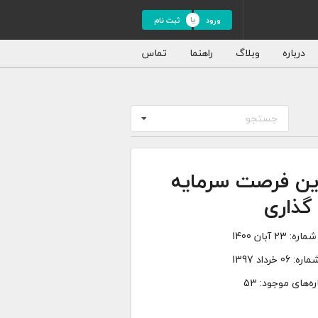
ورود
ثبت نام
درباره
وبلاگ
راهنما
تماس
جستجو
ین فرصت سرمایه
گذاری
شماره:
23 آبان 1400
ماره:
06 خرداد 1397
ه‌های موجود: 53