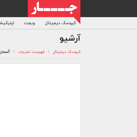
کیوسک دیجیتال
ویجت
اپلیکیشن
آرشیو
کیوسک دیجیتال
فهرست نشریات
آسمان 