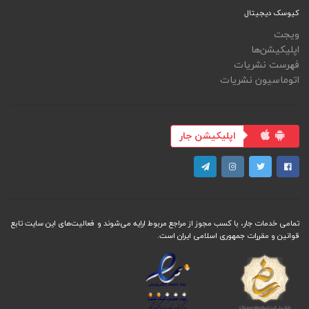
کیوسک دیجیتال
ویجت
اپلیکیشن‌ها
فهرست نشریات
اتوماسیون نشریات
اپلیکیشن جار
تمامی خدمات جار، با کسب مجوز از مراجع مربوط ارایه می‌شوند و فعاليت‌های اين سايت تابع
قوانين و مقررات جمهوری اسلامی ايران است.