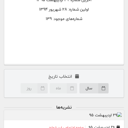
اولین شماره:
28 شهریور 1394
شماره‌های موجود: 139
انتخاب تاریخ
سال
ماه
روز
نشریه‌ها
۲۹ اردیبهشت ۹۵
صفحه اختصاصی این شماره