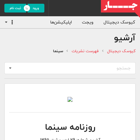
ورود
ثبت نام
کیوسک دیجیتال
ویجت
اپلیکیشن‌ها
آرشیو
کیوسک دیجیتال
فهرست نشریات
سینما
جستجو
روزنامه سینما
آخرین شماره:
29 اردیبهشت 1395