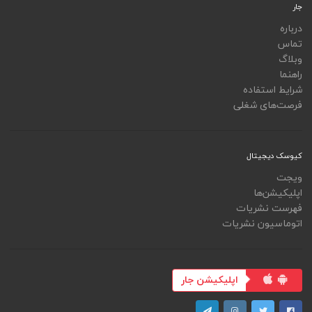
جار
درباره
تماس
وبلاگ
راهنما
شرایط استفاده
فرصت‌های شغلی
کیوسک دیجیتال
ویجت
اپلیکیشن‌ها
فهرست نشریات
اتوماسیون نشریات
اپلیکیشن جار