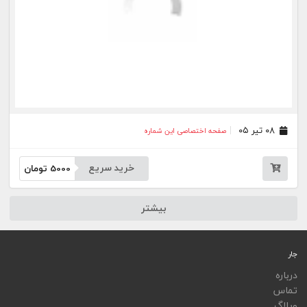
ویجت
اپلیکیشن‌ها
فهرست نشریات
اتوماسیون نشریات
اپلیکیشن جار
تمامی خدمات جار، با کسب مجوز از مراجع مربوط ارایه می‌شوند و فعاليت‌های اين سايت تابع
قوانين و مقررات جمهوری اسلامی ايران است.