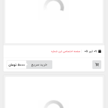
جار
درباره
تماس
وبلاگ
راهنما
شرایط استفاده
فرصت‌های شغلی
کیوسک دیجیتال