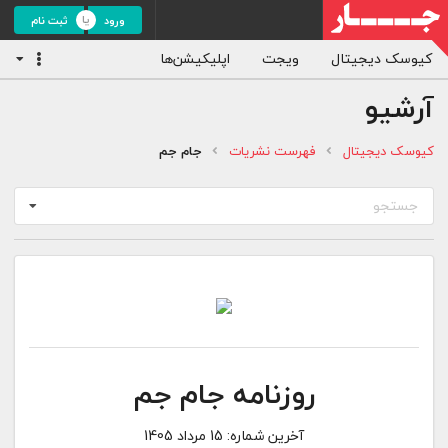
ورود
ثبت نام
کیوسک دیجیتال
ویجت
اپلیکیشن‌ها
آرشیو
کیوسک دیجیتال
فهرست نشریات
جام جم
جستجو
روزنامه جام جم
آخرین شماره:
15 مرداد 1405