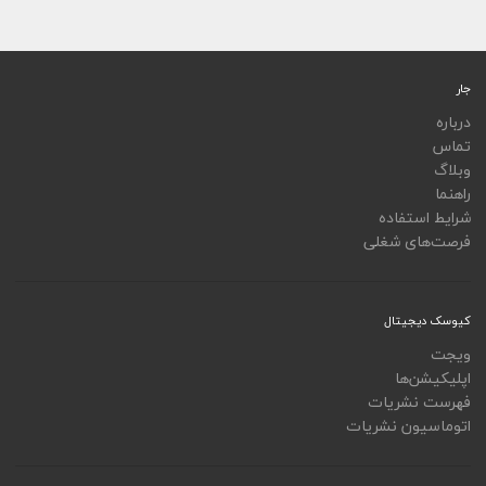
جار
درباره
تماس
وبلاگ
راهنما
شرایط استفاده
فرصت‌های شغلی
کیوسک دیجیتال
ویجت
اپلیکیشن‌ها
فهرست نشریات
اتوماسیون نشریات