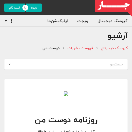
ورود
ثبت نام
کیوسک دیجیتال
ویجت
اپلیکیشن‌ها
آرشیو
کیوسک دیجیتال
فهرست نشریات
دوست من
جستجو
روزنامه دوست من
آخرین شماره:
05 اردیبهشت 1405