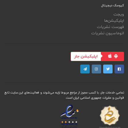
کیوسک دیجیتال
ویجت
اپلیکیشن‌ها
فهرست نشریات
اتوماسیون نشریات
اپلیکیشن جار
تمامی خدمات جار، با کسب مجوز از مراجع مربوط ارایه می‌شوند و فعاليت‌های اين سايت تابع
قوانين و مقررات جمهوری اسلامی ايران است.