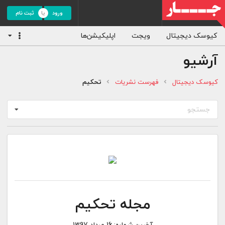
ورود
ثبت نام
کیوسک دیجیتال
ویجت
اپلیکیشن‌ها
آرشیو
کیوسک دیجیتال
فهرست نشریات
تحکیم
جستجو
مجله تحکیم
آخرین شماره:
16 مرداد 1397