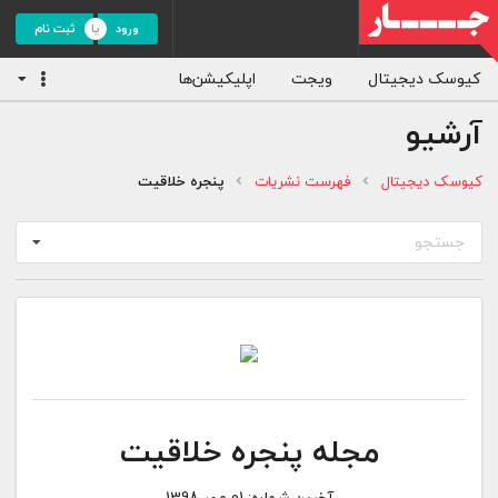
ورود
ثبت نام
کیوسک دیجیتال
ویجت
اپلیکیشن‌ها
آرشیو
کیوسک دیجیتال
فهرست نشریات
پنجره خلاقیت
جستجو
مجله پنجره خلاقیت
آخرین شماره:
01 مهر 1398