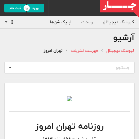
ورود
ثبت نام
کیوسک دیجیتال
ویجت
اپلیکیشن‌ها
آرشیو
کیوسک دیجیتال
فهرست نشریات
تهران امروز
جستجو
روزنامه تهران امروز
آخرین شماره:
26 اسفند 1393