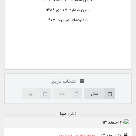
اولین شماره:
07 دی 1389
شماره‌های موجود: 903
انتخاب تاریخ
سال
ماه
روز
نشریه‌ها
۲۶ اسفند ۹۳
صفحه اختصاصی این شماره