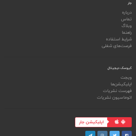
جار
درباره
تماس
وبلاگ
راهنما
شرایط استفاده
فرصت‌های شغلی
کیوسک دیجیتال
ویجت
اپلیکیشن‌ها
فهرست نشریات
اتوماسیون نشریات
اپلیکیشن جار