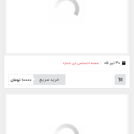
۰۷ تیر ۰۵
صفحه اختصاصی این شماره
خرید سریع
10000
تومان
۰۶ تیر ۰۵
صفحه اختصاصی این شماره
خرید سریع
10000
تومان
۰۲ تیر ۰۵
صفحه اختصاصی این شماره