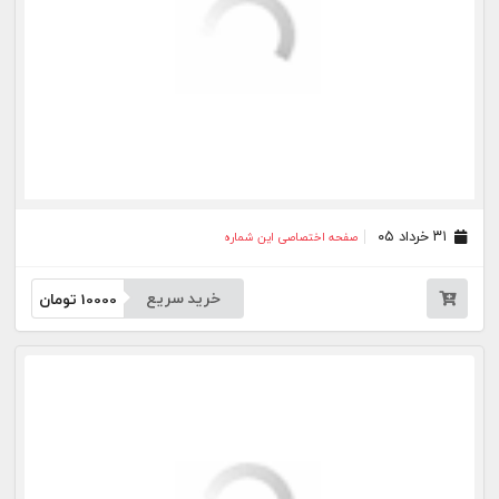
جار
درباره
تماس
وبلاگ
راهنما
شرایط استفاده
فرصت‌های شغلی
کیوسک دیجیتال