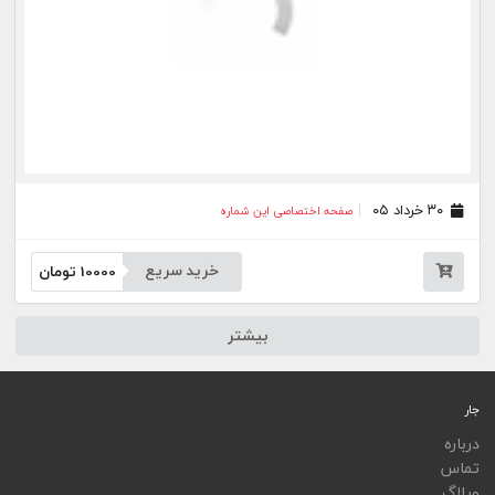
ویجت
اپلیکیشن‌ها
فهرست نشریات
اتوماسیون نشریات
اپلیکیشن جار
تمامی خدمات جار، با کسب مجوز از مراجع مربوط ارایه می‌شوند و فعاليت‌های اين سايت تابع
قوانين و مقررات جمهوری اسلامی ايران است.