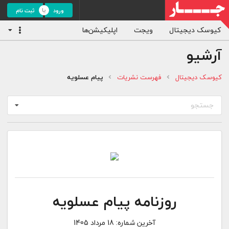
ورود
ثبت نام
کیوسک دیجیتال
ویجت
اپلیکیشن‌ها
آرشیو
کیوسک دیجیتال
فهرست نشریات
پیام عسلویه
جستجو
روزنامه پیام عسلویه
آخرین شماره:
18 مرداد 1405