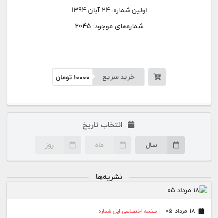
اولین شماره:
24 آبان 1394
شماره‌های موجود: 2045
خرید سریع
10000
تومان
انتخاب تاریخ
سال
ماه
روز
نشریه‌ها
۱۸ مرداد ۰۵
صفحه اختصاصی این شماره