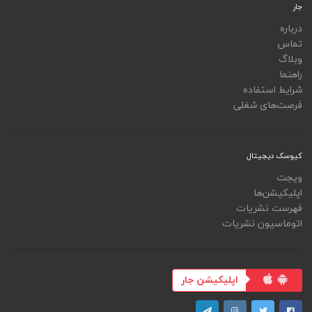
جار
درباره
تماس
وبلاگ
راهنما
شرایط استفاده
فرصت‌های شغلی
کیوسک دیجیتال
ویجت
اپلیکیشن‌ها
فهرست نشریات
اتوماسیون نشریات
اپلیکیشن جار