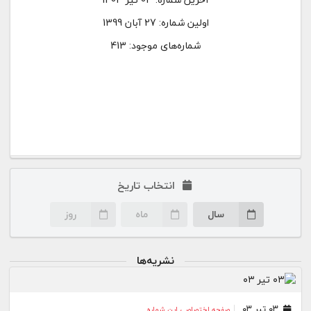
اولین شماره:
27 آبان 1399
شماره‌های موجود: 413
انتخاب تاریخ
سال
ماه
روز
نشریه‌ها
۰۳ تیر ۰۳
صفحه اختصاصی این شماره