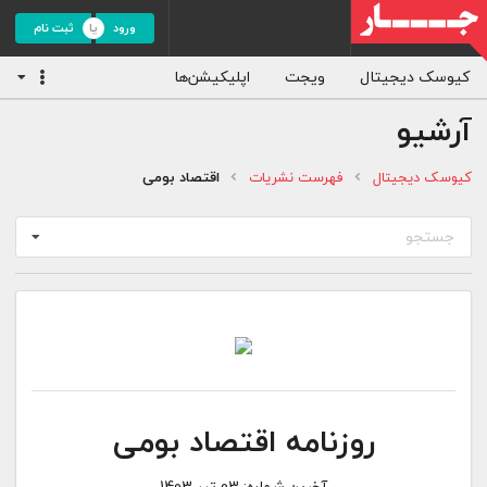
ورود
ثبت نام
کیوسک دیجیتال
ویجت
اپلیکیشن‌ها
آرشیو
کیوسک دیجیتال
فهرست نشریات
اقتصاد بومی
جستجو
روزنامه اقتصاد بومی
آخرین شماره:
03 تیر 1403