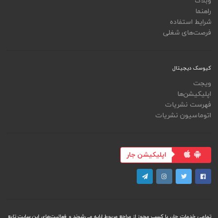
وبلاگ
راهنما
شرایط استفاده
فرصت‌های شغلی
کیوسک دیجیتال
ویجت
اپلیکیشن‌ها
فهرست نشریات
اتوماسیون نشریات
اپلیکیشن جار
تمامی خدمات جار، با کسب مجوز از مراجع مربوط ارایه می‌شوند و فعاليت‌های اين سايت تابع