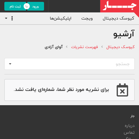
ورود
ثبت نام
کیوسک دیجیتال
ویجت
اپلیکیشن‌ها
آرشیو
کیوسک دیجیتال
فهرست نشریات
آوای آزادی
جستجو
برای نشریه مورد نظر شما، شماره‌ای یافت نشد.
جار
درباره
تماس