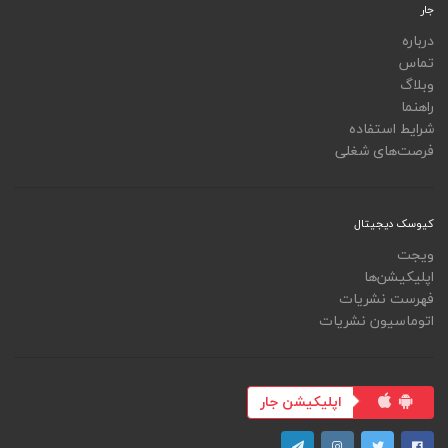
جار
درباره
تماس
وبلاگ
راهنما
شرایط استفاده
فرصت‌های شغلی
کیوسک دیجیتال
ویجت
اپلیکیشن‌ها
فهرست نشریات
اتوماسیون نشریات
اپلیکیشن جار