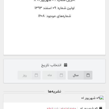
اولین شماره:
09 اسفند 1393
شماره‌های موجود: 1608
انتخاب تاریخ
سال
ماه
روز
نشریه‌ها
۰۹ شهریور ۰۱
صفحه اختصاصی این شماره