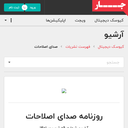
ورود
ثبت نام
کیوسک دیجیتال
ویجت
اپلیکیشن‌ها
آرشیو
کیوسک دیجیتال
فهرست نشریات
صدای اصلاحات
جستجو
روزنامه صدای اصلاحات
آخرین شماره:
09 شهریور 1401