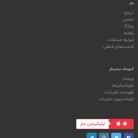
جار
درباره
تماس
وبلاگ
راهنما
شرایط استفاده
فرصت‌های شغلی
کیوسک دیجیتال
ویجت
اپلیکیشن‌ها
فهرست نشریات
اتوماسیون نشریات
اپلیکیشن جار