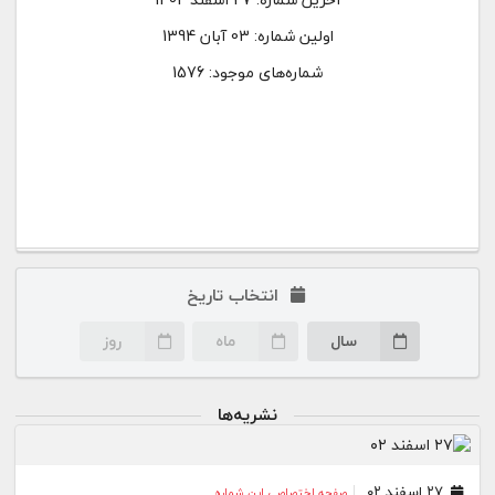
اولین شماره:
03 آبان 1394
شماره‌های موجود: 1576
انتخاب تاریخ
سال
ماه
روز
نشریه‌ها
۲۷ اسفند ۰۲
صفحه اختصاصی این شماره