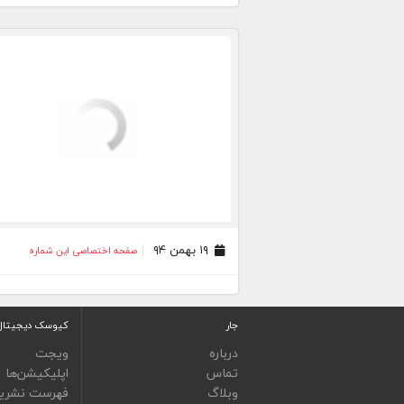
۱۹ بهمن ۹۴
صفحه اختصاصی این شماره
جار
کیوسک دیجیتال
درباره
ویجت
تماس
اپلیکیشن‌ها
وبلاگ
فهرست نشری