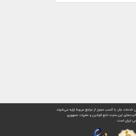
 خدمات جار، با کسب مجوز از مراجع مربوط ارایه می‌شوند
ليت‌های اين سايت تابع قوانين و مقررات جمهوری
ی ايران است.