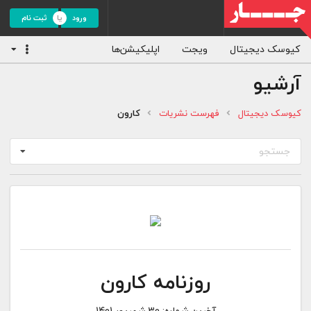
ورود
ثبت نام
کیوسک دیجیتال
ویجت
اپلیکیشن‌ها
آرشیو
کیوسک دیجیتال
فهرست نشریات
کارون
جستجو
روزنامه کارون
آخرین شماره:
30 شهریور 1401