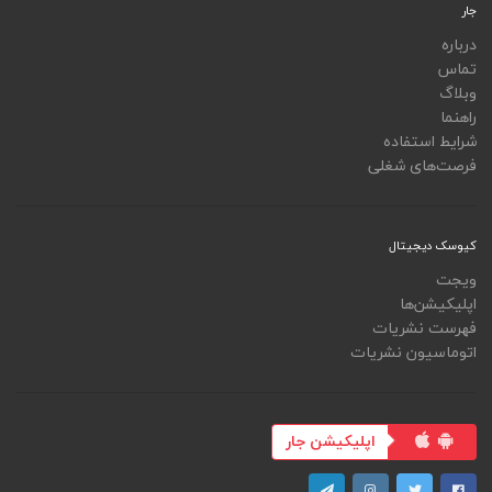
جار
درباره
تماس
وبلاگ
راهنما
شرایط استفاده
فرصت‌های شغلی
کیوسک دیجیتال
ویجت
اپلیکیشن‌ها
فهرست نشریات
اتوماسیون نشریات
اپلیکیشن جار