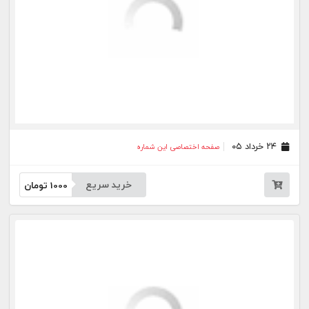
جار
درباره
تماس
وبلاگ
راهنما
شرایط استفاده
فرصت‌های شغلی
کیوسک دیجیتال