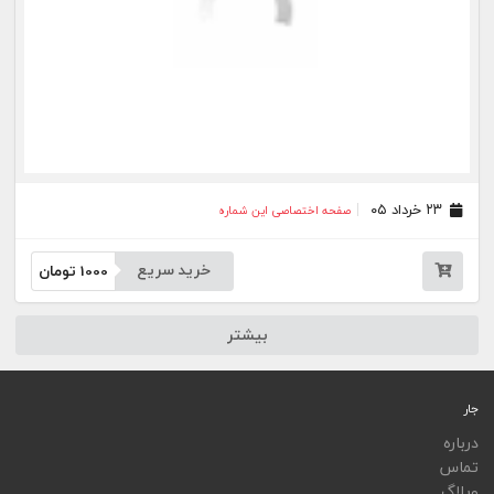
ویجت
اپلیکیشن‌ها
فهرست نشریات
اتوماسیون نشریات
اپلیکیشن جار
تمامی خدمات جار، با کسب مجوز از مراجع مربوط ارایه می‌شوند و فعاليت‌های اين سايت تابع
قوانين و مقررات جمهوری اسلامی ايران است.