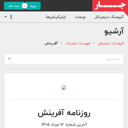
ورود
ثبت نام
کیوسک دیجیتال
ویجت
اپلیکیشن‌ها
آرشیو
کیوسک دیجیتال
فهرست نشریات
آفرینش
جستجو
روزنامه آفرینش
آخرین شماره:
12 مرداد 1405