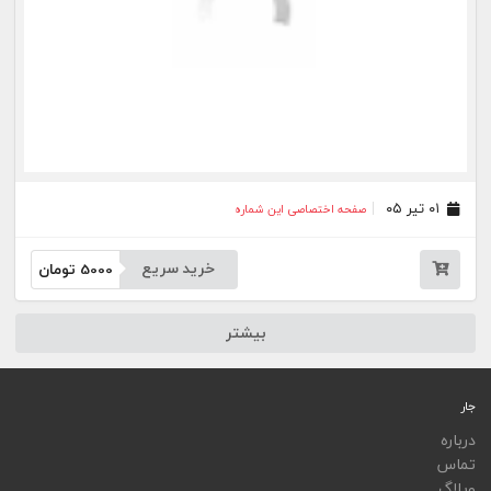
ویجت
اپلیکیشن‌ها
فهرست نشریات
اتوماسیون نشریات
اپلیکیشن جار
تمامی خدمات جار، با کسب مجوز از مراجع مربوط ارایه می‌شوند و فعاليت‌های اين سايت تابع
قوانين و مقررات جمهوری اسلامی ايران است.