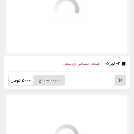
جار
درباره
تماس
وبلاگ
راهنما
شرایط استفاده
فرصت‌های شغلی
کیوسک دیجیتال