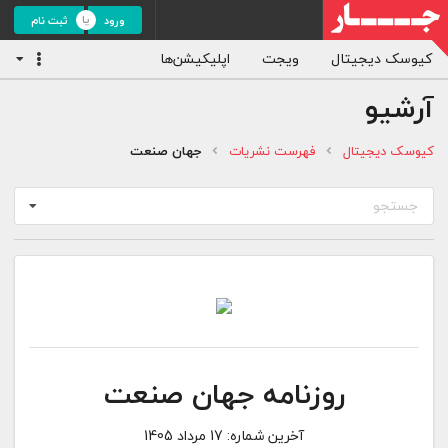
ورود
ثبت نام
کیوسک دیجیتال
ویجت
اپلیکیشن‌ها
آرشیو
کیوسک دیجیتال
فهرست نشریات
جهان صنعت
جستجو
روزنامه جهان صنعت
آخرین شماره:
17 مرداد 1405