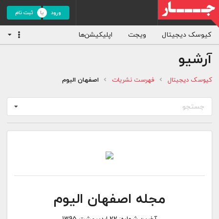
ورود
ثبت نام
کیوسک دیجیتال
ویجت
اپلیکیشن‌ها
آرشیو
کیوسک دیجیتال
فهرست نشریات
اصفهان الیوم
جستجو
مجله اصفهان الیوم
آخرین شماره:
22 اردیبهشت 1395