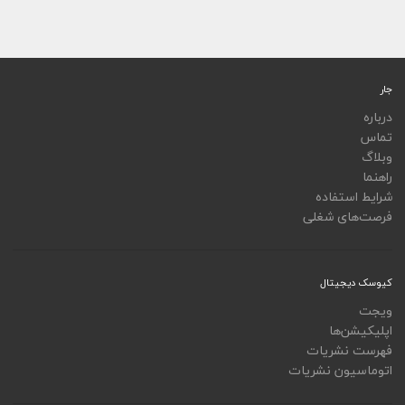
جار
درباره
تماس
وبلاگ
راهنما
شرایط استفاده
فرصت‌های شغلی
کیوسک دیجیتال
ویجت
اپلیکیشن‌ها
فهرست نشریات
اتوماسیون نشریات