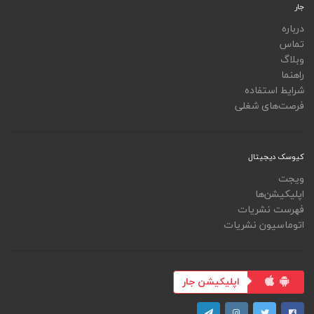
جار
درباره
تماس
وبلاگ
راهنما
شرایط استفاده
فرصت‌های شغلی
کیوسک دیجیتال
ویجت
اپلیکیشن‌ها
فهرست نشریات
اتوماسیون نشریات
اپلیکیشن جار