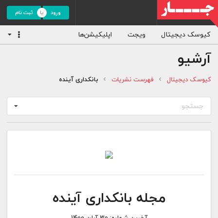
ورود
ثبت نام
کیوسک دیجیتال
ویجت
اپلیکیشن‌ها
آرشیو
کیوسک دیجیتال
فهرست نشریات
بانکداری آینده
جستجو
مجله بانکداری آینده
آخرین شماره:
30 آبان 1400