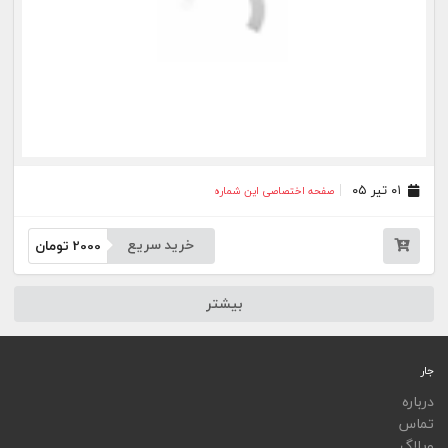
ویجت
اپلیکیشن‌ها
فهرست نشریات
اتوماسیون نشریات
اپلیکیشن جار
تمامی خدمات جار، با کسب مجوز از مراجع مربوط ارایه می‌شوند و فعاليت‌های اين سايت تابع
قوانين و مقررات جمهوری اسلامی ايران است.