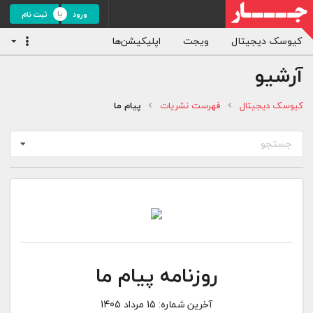
ورود
ثبت نام
کیوسک دیجیتال
ویجت
اپلیکیشن‌ها
آرشیو
کیوسک دیجیتال
فهرست نشریات
پیام ما
جستجو
روزنامه پیام ما
آخرین شماره:
15 مرداد 1405