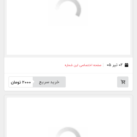
جار
درباره
تماس
وبلاگ
راهنما
شرایط استفاده
فرصت‌های شغلی
کیوسک دیجیتال