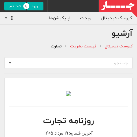
ورود
ثبت نام
کیوسک دیجیتال
ویجت
اپلیکیشن‌ها
آرشیو
کیوسک دیجیتال
فهرست نشریات
تجارت
جستجو
روزنامه تجارت
آخرین شماره:
19 مرداد 1405