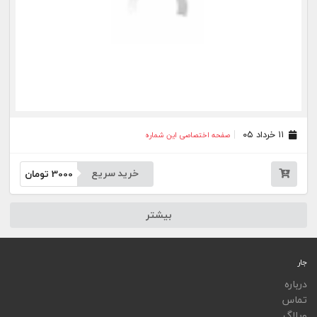
ویجت
اپلیکیشن‌ها
فهرست نشریات
اتوماسیون نشریات
اپلیکیشن جار
تمامی خدمات جار، با کسب مجوز از مراجع مربوط ارایه می‌شوند و فعاليت‌های اين سايت تابع
قوانين و مقررات جمهوری اسلامی ايران است.