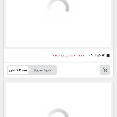
جار
درباره
تماس
وبلاگ
راهنما
شرایط استفاده
فرصت‌های شغلی
کیوسک دیجیتال