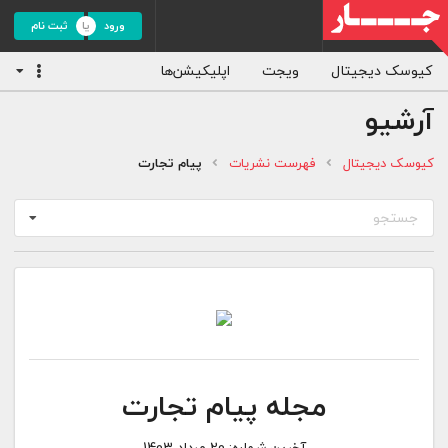
ورود
ثبت نام
کیوسک دیجیتال
ویجت
اپلیکیشن‌ها
آرشیو
کیوسک دیجیتال
فهرست نشریات
پیام تجارت
جستجو
مجله پیام تجارت
آخرین شماره:
20 مرداد 1403