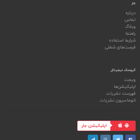
جار
درباره
تماس
وبلاگ
راهنما
شرایط استفاده
فرصت‌های شغلی
کیوسک دیجیتال
ویجت
اپلیکیشن‌ها
فهرست نشریات
اتوماسیون نشریات
اپلیکیشن جار