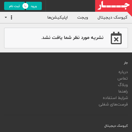
ورود
ثبت نام
کیوسک دیجیتال
ویجت
اپلیکیشن‌ها
نشریه مورد نظر شما یافت نشد.
جار
درباره
تماس
وبلاگ
راهنما
شرایط استفاده
فرصت‌های شغلی
کیوسک دیجیتال