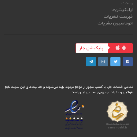
ویجت
اپلیکیشن‌ها
فهرست نشریات
اتوماسیون نشریات
اپلیکیشن جار
تمامی خدمات جار، با کسب مجوز از مراجع مربوط ارایه می‌شوند و فعاليت‌های اين سايت تابع
قوانين و مقررات جمهوری اسلامی ايران است.