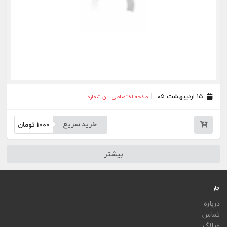
ویجت
اپلیکیشن‌ها
فهرست نشریات
اتوماسیون نشریات
اپلیکیشن جار
تمامی خدمات جار، با کسب مجوز از مراجع مربوط ارایه می‌شوند و فعاليت‌های اين سايت تابع
قوانين و مقررات جمهوری اسلامی ايران است.