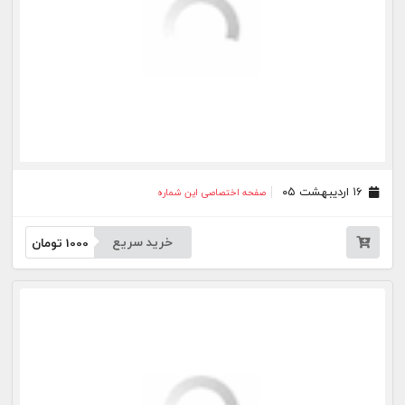
جار
درباره
تماس
وبلاگ
راهنما
شرایط استفاده
فرصت‌های شغلی
کیوسک دیجیتال