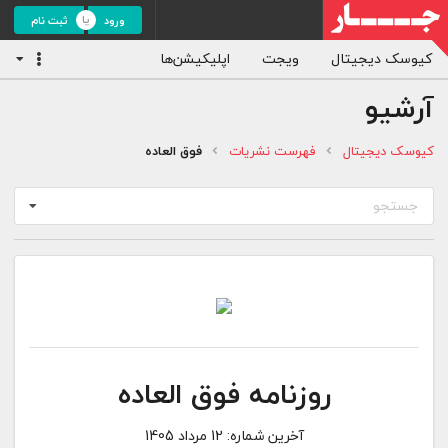
ورود
ثبت نام
کیوسک دیجیتال
ویجت
اپلیکیشن‌ها
آرشیو
کیوسک دیجیتال
فهرست نشریات
فوق العاده
جستجو
روزنامه فوق العاده
آخرین شماره:
12 مرداد 1405