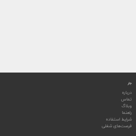
جار
درباره
تماس
وبلاگ
راهنما
شرایط استفاده
فرصت‌های شغلی