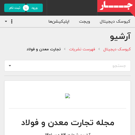
ورود
ثبت نام
کیوسک دیجیتال
ویجت
اپلیکیشن‌ها
آرشیو
کیوسک دیجیتال
فهرست نشریات
تجارت معدن و فولاد
جستجو
مجله تجارت معدن و فولاد
آخرین شماره:
24 مهر 1401