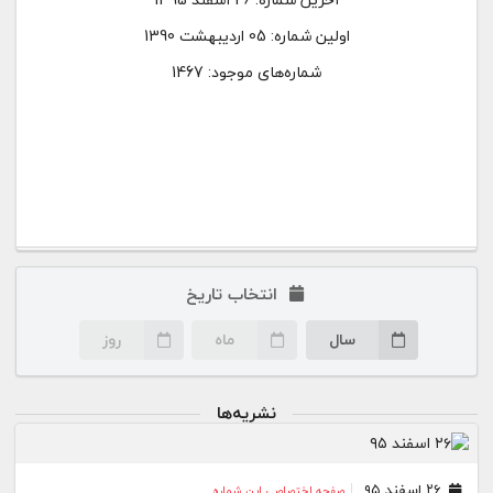
اولین شماره:
05 اردیبهشت 1390
شماره‌های موجود: 1467
انتخاب تاریخ
سال
ماه
روز
نشریه‌ها
۲۶ اسفند ۹۵
صفحه اختصاصی این شماره