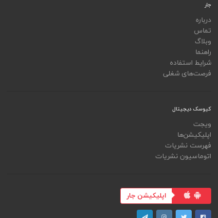
جار
درباره
تماس
وبلاگ
راهنما
شرایط استفاده
فرصت‌های شغلی
کیوسک دیجیتال
ویجت
اپلیکیشن‌ها
فهرست نشریات
اتوماسیون نشریات
اپلیکیشن جار