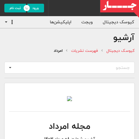
ورود
ثبت نام
کیوسک دیجیتال
ویجت
اپلیکیشن‌ها
آرشیو
کیوسک دیجیتال
فهرست نشریات
امرداد
جستجو
مجله امرداد
آخرین شماره:
08 مرداد 1403