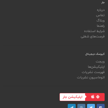
جار
درباره
تماس
وبلاگ
راهنما
شرایط استفاده
فرصت‌های شغلی
کیوسک دیجیتال
ویجت
اپلیکیشن‌ها
فهرست نشریات
اتوماسیون نشریات
اپلیکیشن جار