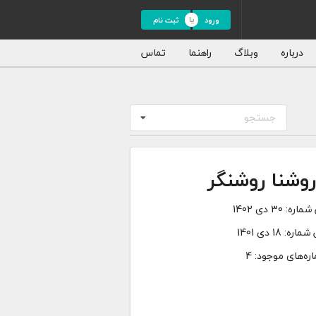
ورود
ثبت نام
درباره
وبلاگ
راهنما
تماس
جستجو
وشنا روشنگر
شماره:
30 دی 1402
 شماره:
18 دی 1401
ره‌های موجود: 4