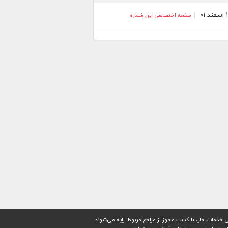
صفحه اختصاصی این شماره
 خدمات جار، با کسب مجوز از مراجع مربوط ارایه می‌شوند