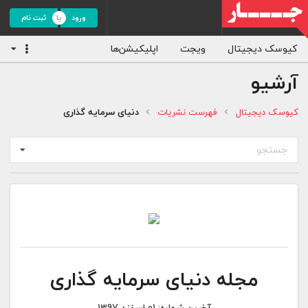
ورود
ثبت نام
کیوسک دیجیتال
ویجت
اپلیکیشن‌ها
آرشیو
کیوسک دیجیتال
فهرست نشریات
دنیای سرمایه گذاری
جستجو
مجله دنیای سرمایه گذاری
آخرین شماره:
01 اسفند 1397