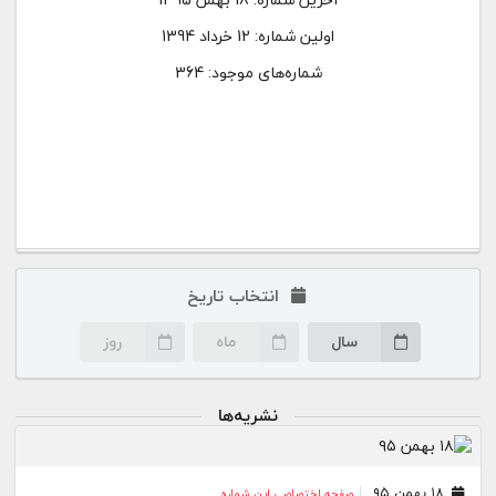
اولین شماره:
12 خرداد 1394
شماره‌های موجود: 364
انتخاب تاریخ
سال
ماه
روز
نشریه‌ها
۱۸ بهمن ۹۵
صفحه اختصاصی این شماره