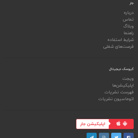
جار
درباره
تماس
وبلاگ
راهنما
شرایط استفاده
فرصت‌های شغلی
کیوسک دیجیتال
ویجت
اپلیکیشن‌ها
فهرست نشریات
اتوماسیون نشریات
اپلیکیشن جار