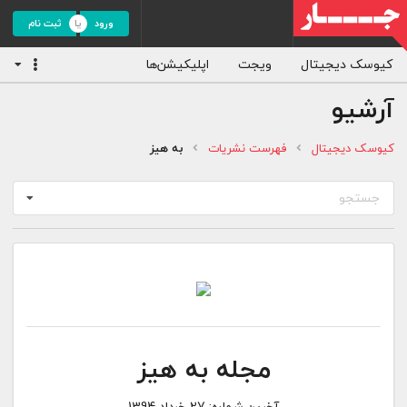
ورود
ثبت نام
کیوسک دیجیتال
ویجت
اپلیکیشن‌ها
آرشیو
کیوسک دیجیتال
فهرست نشریات
به هیز
جستجو
مجله به هیز
آخرین شماره:
27 خرداد 1394