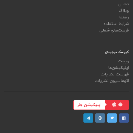
تماس
وبلاگ
راهنما
شرایط استفاده
فرصت‌های شغلی
کیوسک دیجیتال
ویجت
اپلیکیشن‌ها
فهرست نشریات
اتوماسیون نشریات
اپلیکیشن جار