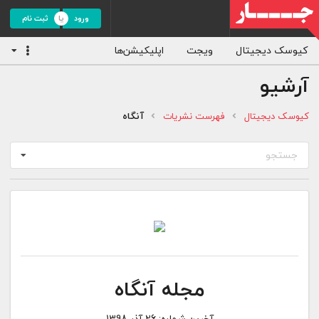
ورود
ثبت نام
کیوسک دیجیتال
ویجت
اپلیکیشن‌ها
آرشیو
کیوسک دیجیتال
فهرست نشریات
آنگاه
جستجو
مجله آنگاه
آخرین شماره:
26 آذر 1398