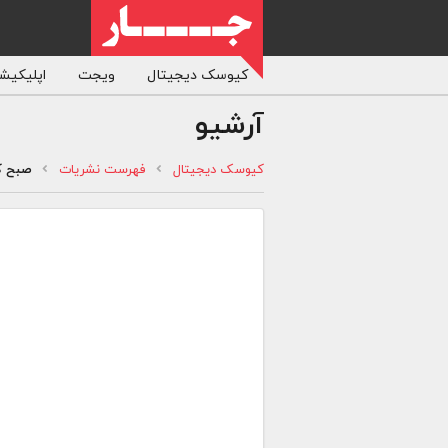
کیوسک دیجیتال
ویجت
اپلیکیشن
آرشیو
کیوسک دیجیتال
فهرست نشریات
صبح ک