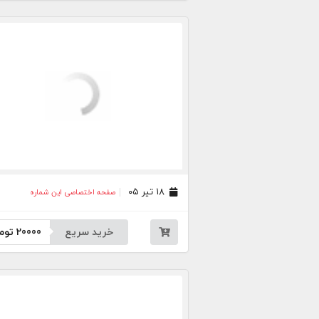
۱۸ تیر ۰۵
صفحه اختصاصی این شماره
خرید سریع
20000
توم