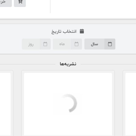
خری
انتخاب تاریخ
سال
ماه
روز
نشریه‌ها