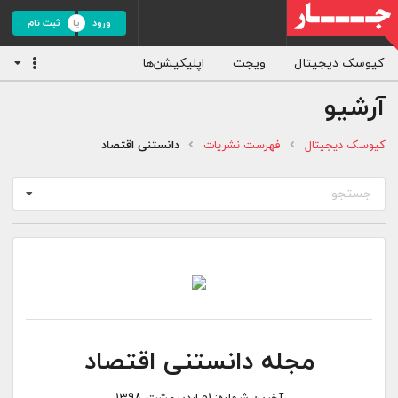
ورود
ثبت نام
کیوسک دیجیتال
ویجت
اپلیکیشن‌ها
آرشیو
کیوسک دیجیتال
فهرست نشریات
دانستنی اقتصاد
جستجو
مجله دانستنی اقتصاد
آخرین شماره:
01 اردیبهشت 1398