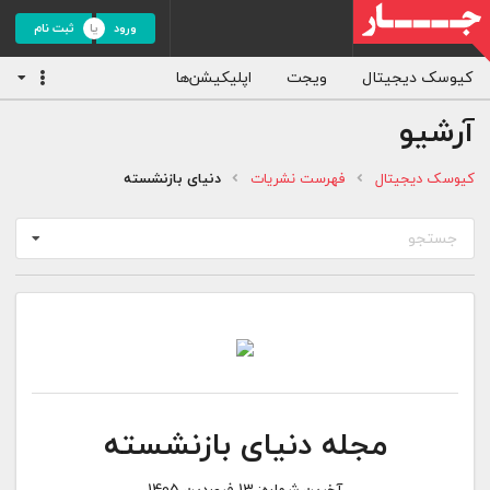
ورود
ثبت نام
کیوسک دیجیتال
ویجت
اپلیکیشن‌ها
آرشیو
کیوسک دیجیتال
فهرست نشریات
دنیای بازنشسته
جستجو
مجله دنیای بازنشسته
آخرین شماره:
13 فروردین 1405