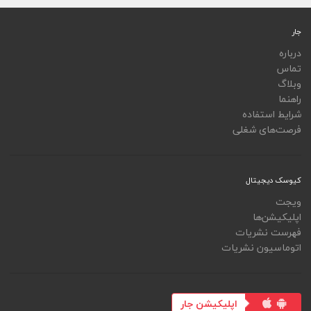
جار
درباره
تماس
وبلاگ
راهنما
شرایط استفاده
فرصت‌های شغلی
کیوسک دیجیتال
ویجت
اپلیکیشن‌ها
فهرست نشریات
اتوماسیون نشریات
اپلیکیشن جار