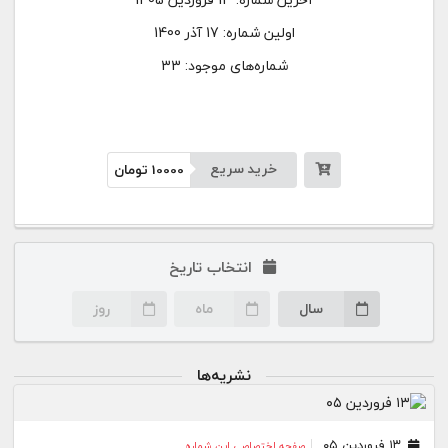
اولین شماره:
17 آذر 1400
شماره‌های موجود: 33
خرید سریع
10000
تومان
انتخاب تاریخ
سال
ماه
روز
نشریه‌ها
۱۳ فروردین ۰۵
صفحه اختصاصی این شماره