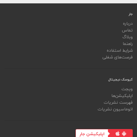
جار
درباره
تماس
وبلاگ
راهنما
شرایط استفاده
فرصت‌های شغلی
کیوسک دیجیتال
ویجت
اپلیکیشن‌ها
فهرست نشریات
اتوماسیون نشریات
اپلیکیشن جار