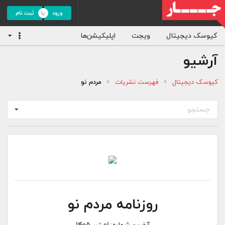
ورود
ثبت نام
کیوسک دیجیتال
ویجت
اپلیکیشن‌ها
آرشیو
کیوسک دیجیتال
فهرست نشریات
مردم نو
جستجو
روزنامه مردم نو
آخرین شماره:
01 تیر 1405