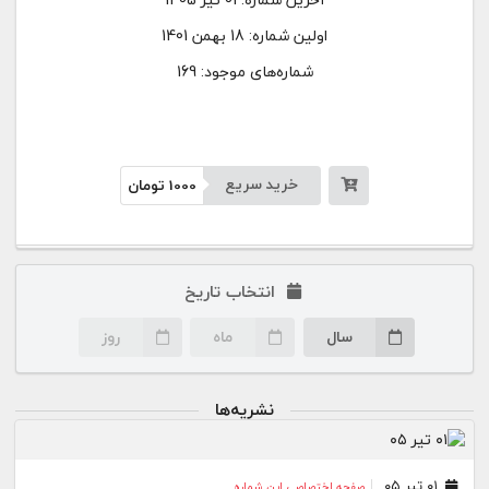
اولین شماره:
18 بهمن 1401
شماره‌های موجود: 169
خرید سریع
1000
تومان
انتخاب تاریخ
سال
ماه
روز
نشریه‌ها
۰۱ تیر ۰۵
صفحه اختصاصی این شماره