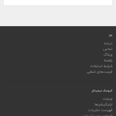
جار
درباره
تماس
وبلاگ
راهنما
شرایط استفاده
فرصت‌های شغلی
کیوسک دیجیتال
ویجت
اپلیکیشن‌ها
فهرست نشریات
اتوماسیون نشریات