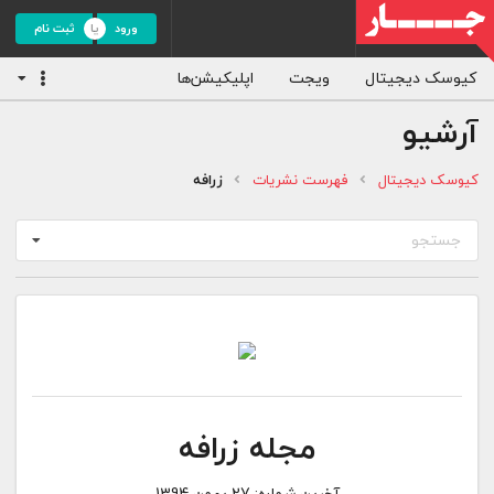
ورود
ثبت نام
کیوسک دیجیتال
ویجت
اپلیکیشن‌ها
آرشیو
کیوسک دیجیتال
فهرست نشریات
زرافه
جستجو
مجله زرافه
آخرین شماره:
27 بهمن 1394