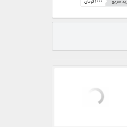
ید سریع
1000
تومان