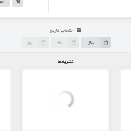
خر
انتخاب تاریخ
سال
ماه
روز
نشریه‌ها