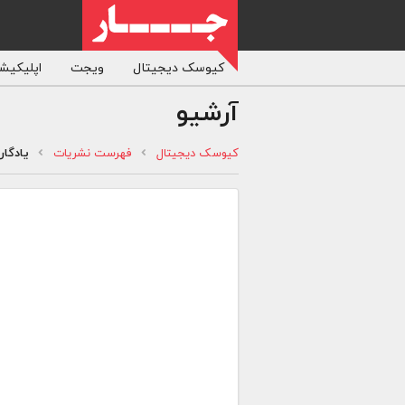
کیوسک دیجیتال
ویجت
اپلیکیشن
آرشیو
کیوسک دیجیتال
فهرست نشریات
یادگار 