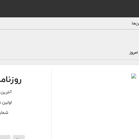
‌ها
امروز
روزنامه
آخرین 
اولین ش
شماره‌