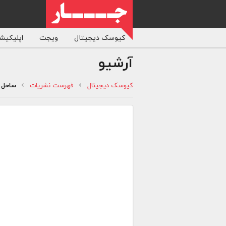
کیوسک دیجیتال
ویجت
اپلیکیشن
آرشیو
کیوسک دیجیتال
فهرست نشریات
ساحل ا