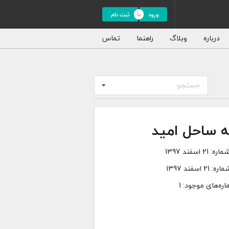
ورود
ثبت نام
درباره
وبلاگ
راهنما
تماس
جستجو
ه ساحل امید
ماره:
21 اسفند 1397
ماره:
21 اسفند 1397
ره‌های موجود: 1