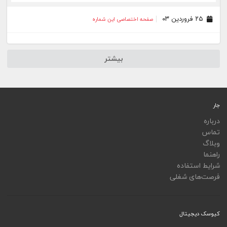
جار
درباره
تماس
وبلاگ
راهنما
شرایط استفاده
فرصت‌های شغلی
کیوسک دیجیتال