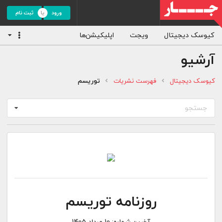
ورود
ثبت نام
کیوسک دیجیتال
ویجت
اپلیکیشن‌ها
آرشیو
کیوسک دیجیتال
فهرست نشریات
توریسم
جستجو
روزنامه توریسم
آخرین شماره:
10 مرداد 1405