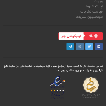
ویجت
اپلیکیشن‌ها
فهرست نشریات
اتوماسیون نشریات
اپلیکیشن جار
تمامی خدمات جار، با کسب مجوز از مراجع مربوط ارایه می‌شوند و فعاليت‌های اين سايت تابع
قوانين و مقررات جمهوری اسلامی ايران است.