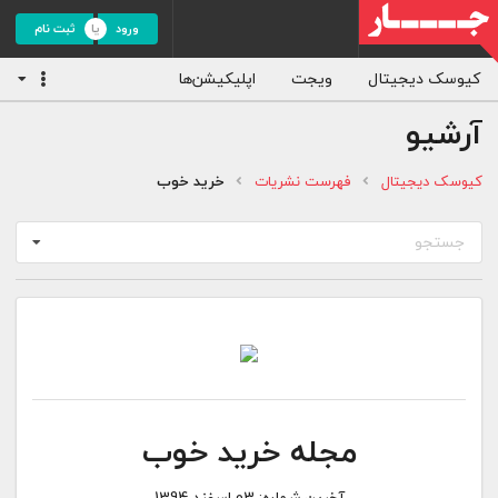
ورود
ثبت نام
کیوسک دیجیتال
ویجت
اپلیکیشن‌ها
آرشیو
کیوسک دیجیتال
فهرست نشریات
خرید خوب
جستجو
مجله خرید خوب
آخرین شماره:
03 اسفند 1394