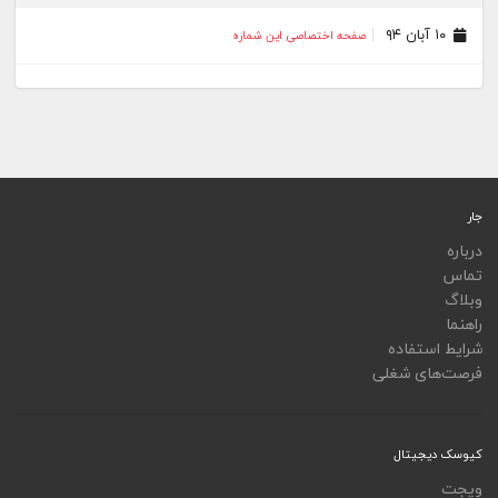
۱۰ آبان ۹۴
صفحه اختصاصی این شماره
جار
درباره
تماس
وبلاگ
راهنما
شرایط استفاده
فرصت‌های شغلی
کیوسک دیجیتال
ویجت