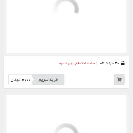
جار
درباره
تماس
وبلاگ
راهنما
شرایط استفاده
فرصت‌های شغلی
کیوسک دیجیتال