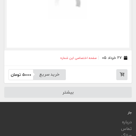
ویجت
اپلیکیشن‌ها
فهرست نشریات
اتوماسیون نشریات
اپلیکیشن جار
تمامی خدمات جار، با کسب مجوز از مراجع مربوط ارایه می‌شوند و فعاليت‌های اين سايت تابع
قوانين و مقررات جمهوری اسلامی ايران است.