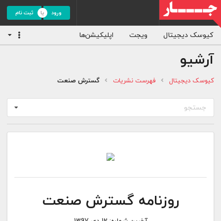
ورود
ثبت نام
کیوسک دیجیتال
ویجت
اپلیکیشن‌ها
آرشیو
کیوسک دیجیتال
فهرست نشریات
گسترش صنعت
جستجو
روزنامه گسترش صنعت
آخرین شماره:
12 دی 1397