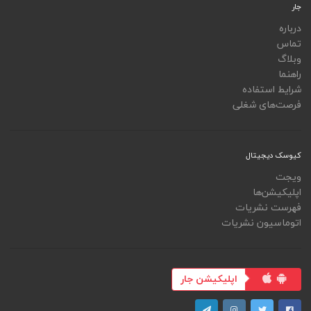
جار
درباره
تماس
وبلاگ
راهنما
شرایط استفاده
فرصت‌های شغلی
کیوسک دیجیتال
ویجت
اپلیکیشن‌ها
فهرست نشریات
اتوماسیون نشریات
اپلیکیشن جار