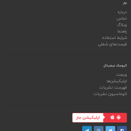
جار
درباره
تماس
وبلاگ
راهنما
شرایط استفاده
فرصت‌های شغلی
کیوسک دیجیتال
ویجت
اپلیکیشن‌ها
فهرست نشریات
اتوماسیون نشریات
اپلیکیشن جار