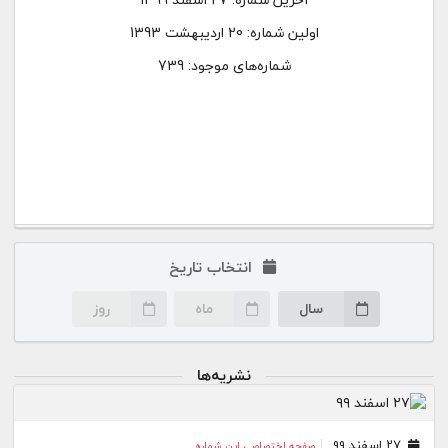
اولین شماره:
20 اردیبهشت 1393
شماره‌های موجود: 739
انتخاب تاریخ
سال
ماه
روز
نشریه‌ها
۲۷ اسفند ۹۹
صفحه اختصاصی این شماره