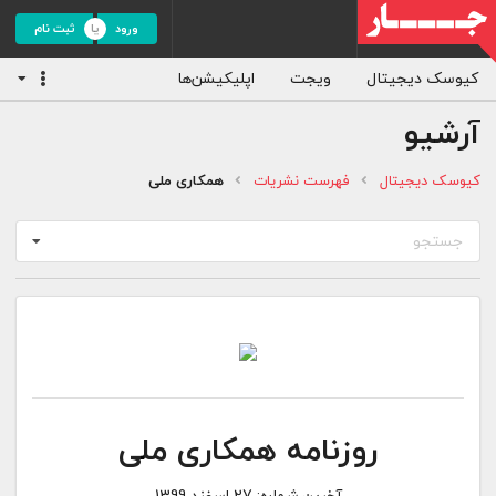
ورود
ثبت نام
کیوسک دیجیتال
ویجت
اپلیکیشن‌ها
آرشیو
کیوسک دیجیتال
فهرست نشریات
همکاری ملی
جستجو
روزنامه همکاری ملی
آخرین شماره:
27 اسفند 1399